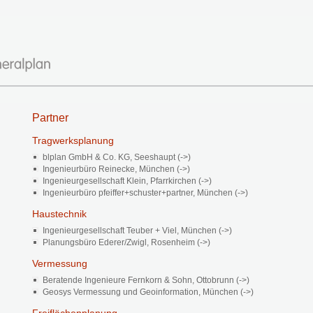
Partner
Tragwerksplanung
blplan GmbH & Co. KG, Seeshaupt (->)
Ingenieurbüro Reinecke, München (->)
Ingenieurgesellschaft Klein, Pfarrkirchen (->)
Ingenieurbüro pfeiffer+schuster+partner, München (->)
Haustechnik
Ingenieurgesellschaft Teuber + Viel, München (->)
Planungsbüro Ederer/Zwigl, Rosenheim (->)
Vermessung
Beratende Ingenieure Fernkorn & Sohn, Ottobrunn (->)
Geosys Vermessung und Geoinformation, München (->)