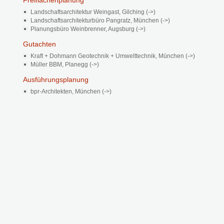
Freiflächenplanung
Landschaftsarchitektur Weingast, Gilching (->)
Landschaftsarchitekturbüro Pangratz, München (->)
Planungsbüro Weinbrenner, Augsburg (->)
Gutachten
Kraft + Dohmann Geotechnik + Umwelttechnik, München (->)
Müller BBM, Planegg (->)
Ausführungsplanung
bpr-Architekten, München (->)