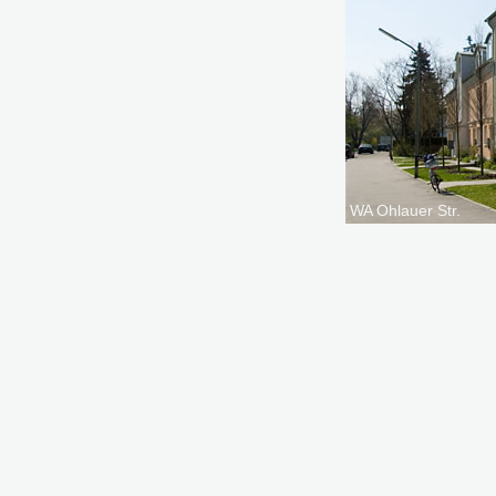
WA Ohlauer Str.