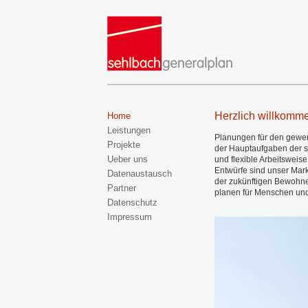
Herzlich willkomm
Home
Leistungen
Planungen für den gewer
Projekte
der Hauptaufgaben der 
Ueber uns
und flexible Arbeitsweis
Entwürfe sind unser Mark
Datenaustausch
der zukünftigen Bewohner
Partner
planen für Menschen und
Datenschutz
Impressum