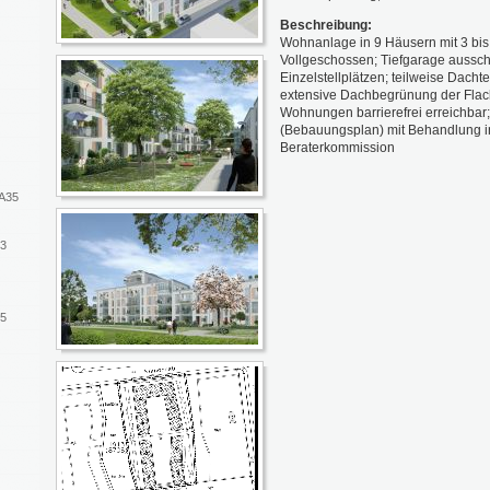
Beschreibung:
Wohnanlage in 9 Häusern mit 3 bis
Vollgeschossen; Tiefgarage ausschl
Einzelstellplätzen; teilweise Dacht
extensive Dachbegrünung der Flac
Wohnungen barrierefrei erreichbar
(Bebauungsplan) mit Behandlung i
Beraterkommission
WA35
43
15