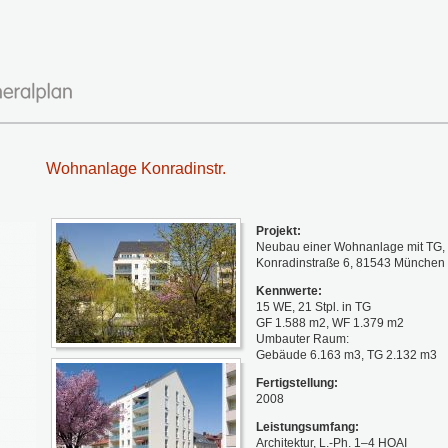
Wohnanlage Konradinstr.
Projekt:
Neubau einer Wohnanlage mit TG,
Konradinstraße 6, 81543 München
Kennwerte:
15 WE, 21 Stpl. in TG
GF 1.588 m2, WF 1.379 m2
Umbauter Raum:
Gebäude 6.163 m3, TG 2.132 m3
Fertigstellung:
2008
Leistungsumfang:
Architektur, L.-Ph. 1–4 HOAI