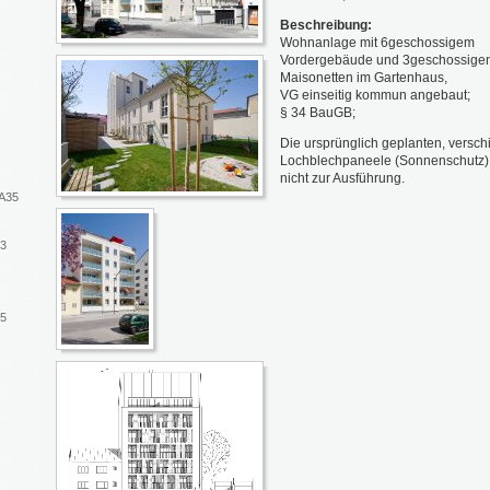
Beschreibung:
Wohnanlage mit 6geschossigem
Vordergebäude und 3geschossige
Maisonetten im Gartenhaus,
VG einseitig kommun angebaut;
§ 34 BauGB;
Die ursprünglich geplanten, versc
Lochblechpaneele (Sonnenschutz
nicht zur Ausführung.
WA35
43
15