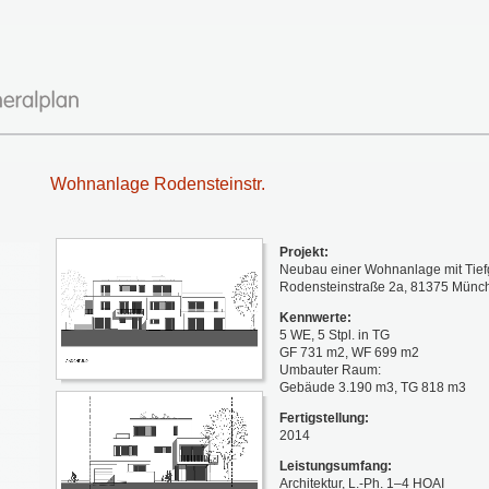
Wohnanlage Rodensteinstr.
Projekt:
Neubau einer Wohnanlage mit Tief
Rodensteinstraße 2a, 81375 Münc
Kennwerte:
5 WE, 5 Stpl. in TG
GF 731 m2, WF 699 m2
Umbauter Raum:
Gebäude 3.190 m3, TG 818 m3
Fertigstellung:
2014
Leistungsumfang:
Architektur, L.-Ph. 1–4 HOAI